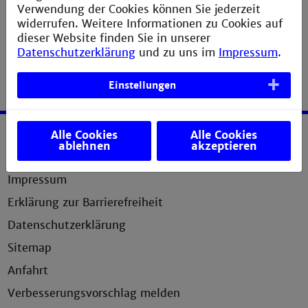
Verwendung der Cookies können Sie jederzeit
widerrufen. Weitere Informationen zu Cookies auf
dieser Website finden Sie in unserer
Datenschutzerklärung
und zu uns im
Impressum
.
Einstellungen
Alle Cookies
Alle Cookies
ablehnen
akzeptieren
Service
Impressum
Erklärung zur Barrierefreiheit
Datenschutzerklärung
Sitemap
Anfahrt
Verbesserungsvorschlag melden